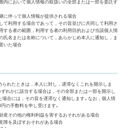
囲内において個人情報の取扱いの全部または一部を委託す
継に伴って個人情報が提供される場合
して利用する場合であって，その旨並びに共同して利用さ
用する者の範囲，利用する者の利用目的および当該個人情
の氏名または名称について，あらかじめ本人に通知し，ま
置いた場合
められたときは，本人に対し，遅滞なくこれを開示しま
いずれかに該当する場合は，その全部または一部を開示し
た場合には，その旨を遅滞なく通知します。なお，個人情
00円の手数料を申し受けます。
財産その他の権利利益を害するおそれがある場合
支障を及ぼすおそれがある場合