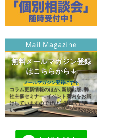
Mail Magazine
無料メールマガジン登録
はこちらから↓
メールマガジン登録にする
コラム更新情報のほか、新規出版、弊
社主催セミナー、イベント案内をお届
けしていますのでぜひご登録くださ
い。