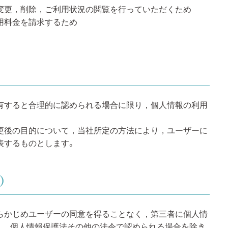
変更，削除，ご利用状況の閲覧を行っていただくため
用料金を請求するため
有すると合理的に認められる場合に限り，個人情報の利用
更後の目的について，当社所定の方法により，ユーザーに
表するものとします。
）
らかじめユーザーの同意を得ることなく，第三者に個人情
し，個人情報保護法その他の法令で認められる場合を除き