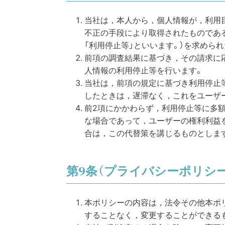
当社は，本人から，個人情報が，利用
不正の手段により取得されたものであ
「利用停止等」といいます。）を求めら
前項の調査結果に基づき，その請求に
人情報の利用停止等を行います。
当社は，前項の規定に基づき利用停止
したときは，遅滞なく，これをユーザ
前2項にかかわらず，利用停止等に多
な場合であって，ユーザーの権利利益
合は，この代替策を講じるものとしま
第9条（プライバシーポリシ
本ポリシーの内容は，法令その他本ポ
することなく，変更することができる