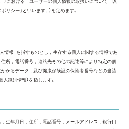
す。）における，ユーザーの個人情報の取扱いについて，以
ポリシー」といいます。）を定めます。
個人情報」を指すものとし，生存する個人に関する情報であ
，住所，電話番号，連絡先その他の記述等により特定の個
にかかるデータ，及び健康保険証の保険者番号などの当該
個人識別情報）を指します。
名，生年月日，住所，電話番号，メールアドレス，銀行口