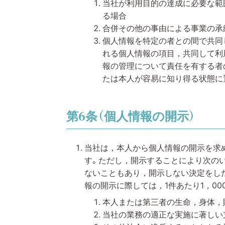
当社が利用目的の達成に必要な範
る場合
合併その他の事由による事業の承
個人情報を特定の者との間で共同
れる個人情報の項目，共同して利
報の管理について責任を有する者
たは本人が容易に知り得る状態に
第6条（個人情報の開示）
当社は，本人から個人情報の開示を求
す。ただし，開示することにより次の
ないこともあり，開示しない決定をし
報の開示に際しては，1件あたり1，0
本人または第三者の生命，身体，
当社の業務の適正な実施に著しい