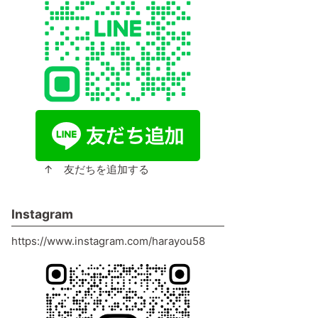
↑ 友だちを追加する
Instagram
https://www.instagram.com/harayou58