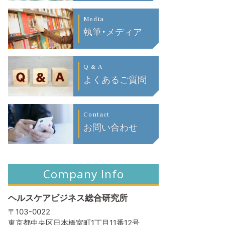
Media
執筆・メディア
Q & A
よくあるご質問
Contact
お問い合わせ
Company Info
ヘルスケアビジネス総合研究所
〒103-0022
東京都中央区日本橋室町1丁目11番12号