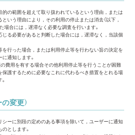
目的の範囲を超えて取り扱われているという理由，または
るという理由により，その利用の停止または消去（以下，
れた場合には，遅滞なく必要な調査を行います。
応じる必要があると判断した場合には，遅滞なく，当該個
等を行った場合，または利用停止等を行わない旨の決定を
ーに通知します。
額の費用を有する場合その他利用停止等を行うことが困難
を保護するために必要なこれに代わるべき措置をとれる場
す。
ーの変更）
リシーに別段の定めのある事項を除いて，ユーザーに通知
ものとします。