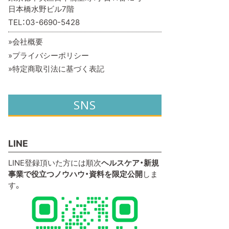
日本橋水野ビル7階
TEL：03-6690-5428
会社概要
プライバシーポリシー
特定商取引法に基づく表記
SNS
LINE
LINE登録頂いた方には順次
ヘルスケア・新規
事業で役立つノウハウ・資料を限定公開
しま
す。