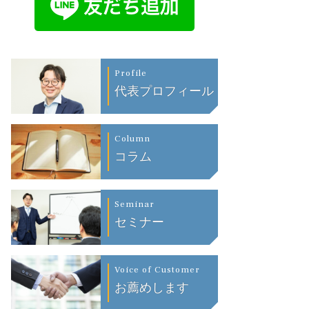
Profile
代表プロフィール
Column
コラム
Seminar
セミナー
Voice of Customer
お薦めします