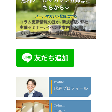
ちらから↓
メールマガジン登録にする
コラム更新情報のほか、新規出版、弊社
主催セミナー、イベント案内をお届けし
ていますのでぜひご登録ください。
Profile
代表プロフィール
Column
コラム