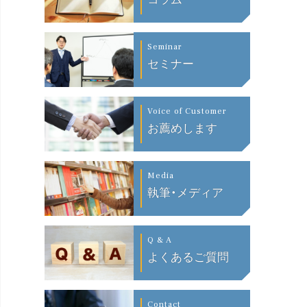
Seminar
セミナー
Voice of Customer
お薦めします
Media
執筆・メディア
Q & A
よくあるご質問
Contact