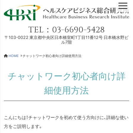
TEL：
03-6690-5428
〒103-0022
東京都中央区日本橋室町1丁目11番12号
日本橋水野ビ
ル7階
HOME
チャットワーク初心者向け詳細使用方法
チャットワーク初心者向け詳
細使用方法
こんにちは！チャットワークを初めて使う方向けに、詳細な使い
方をご説明します。