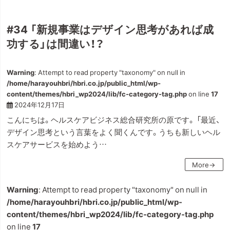
#34 「新規事業はデザイン思考があれば成
功する」は間違い！？
Warning
: Attempt to read property "taxonomy" on null in
/home/harayouhbri/hbri.co.jp/public_html/wp-
content/themes/hbri_wp2024/lib/fc-category-tag.php
on line
17
2024年12月17日
こんにちは。ヘルスケアビジネス総合研究所の原です。 「最近、
デザイン思考という言葉をよく聞くんです。うちも新しいヘル
スケアサービスを始めよう…
More→
Warning
: Attempt to read property "taxonomy" on null in
/home/harayouhbri/hbri.co.jp/public_html/wp-
content/themes/hbri_wp2024/lib/fc-category-tag.php
on line
17