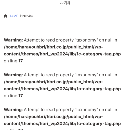
ル7階
HOME
2024年
Warning
: Attempt to read property "taxonomy" on null in
/home/harayouhbri/hbri.co.jp/public_html/wp-
content/themes/hbri_wp2024/lib/fc-category-tag.php
on line
17
Warning
: Attempt to read property "taxonomy" on null in
/home/harayouhbri/hbri.co.jp/public_html/wp-
content/themes/hbri_wp2024/lib/fc-category-tag.php
on line
17
Warning
: Attempt to read property "taxonomy" on null in
/home/harayouhbri/hbri.co.jp/public_html/wp-
content/themes/hbri_wp2024/lib/fc-category-tag.php