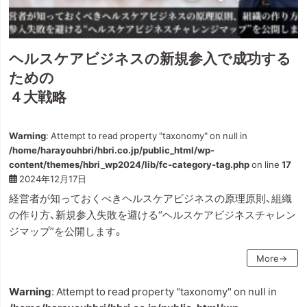
ヘルスケアビジネスの新規参入で成功する
ための
４大戦略
Warning
: Attempt to read property "taxonomy" on null in
/home/harayouhbri/hbri.co.jp/public_html/wp-
content/themes/hbri_wp2024/lib/fc-category-tag.php
on line
17
2024年12月17日
経営者が知っておくべきヘルスケアビジネスの原理原則、組織
の作り方、新規参入失敗を避ける“ヘルスケアビジネスチャレン
ジマップ”を公開します。
More→
Warning
: Attempt to read property "taxonomy" on null in