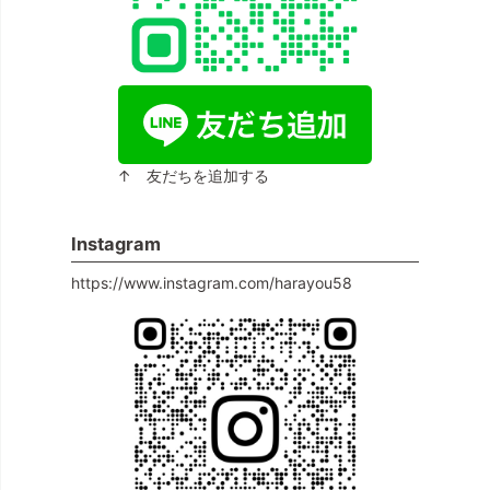
↑ 友だちを追加する
Instagram
https://www.instagram.com/harayou58