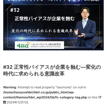
#32 正常性バイアスが企業を蝕む―変化の
時代に求められる意識改革
Warning
: Attempt to read property "taxonomy" on null in
/home/harayouhbri/hbri.co.jp/public_html/wp-
content/themes/hbri_wp2024/lib/fc-category-tag.php
on line
17
2024年12月1日