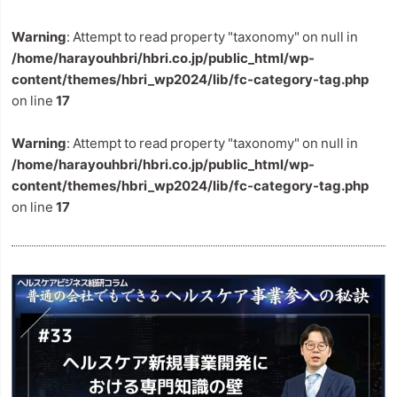
Warning
: Attempt to read property "taxonomy" on null in
/home/harayouhbri/hbri.co.jp/public_html/wp-
content/themes/hbri_wp2024/lib/fc-category-tag.php
on line
17
Warning
: Attempt to read property "taxonomy" on null in
/home/harayouhbri/hbri.co.jp/public_html/wp-
content/themes/hbri_wp2024/lib/fc-category-tag.php
on line
17