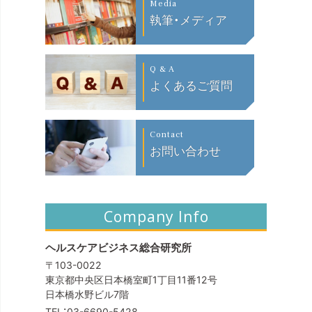
Media
執筆・メディア
Q & A
よくあるご質問
Contact
お問い合わせ
Company Info
ヘルスケアビジネス総合研究所
〒103-0022
東京都中央区日本橋室町1丁目11番12号
日本橋水野ビル7階
TEL：
03-6690-5428