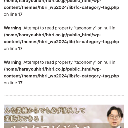
/home/harayouhbri/hbri.co.jp/public_html/wp-
content/themes/hbri_wp2024/lib/fc-category-tag.php
on line
17
Warning
: Attempt to read property "taxonomy" on null in
/home/harayouhbri/hbri.co.jp/public_html/wp-
content/themes/hbri_wp2024/lib/fc-category-tag.php
on line
17
Warning
: Attempt to read property "taxonomy" on null in
/home/harayouhbri/hbri.co.jp/public_html/wp-
content/themes/hbri_wp2024/lib/fc-category-tag.php
on line
17