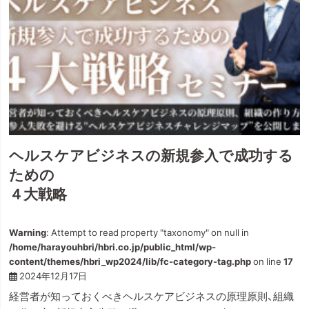
ヘルスケアビジネスの新規参入で成功する
ための
４大戦略
Warning
: Attempt to read property "taxonomy" on null in
/home/harayouhbri/hbri.co.jp/public_html/wp-
content/themes/hbri_wp2024/lib/fc-category-tag.php
on line
17
2024年12月17日
経営者が知っておくべきヘルスケアビジネスの原理原則、組織